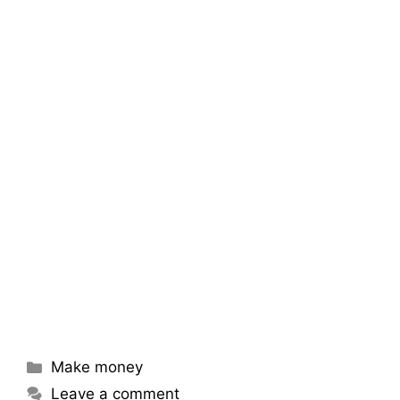
Categories
Make money
Leave a comment