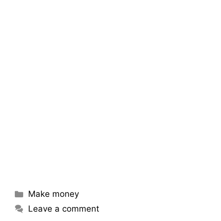
Categories
Make money
Leave a comment