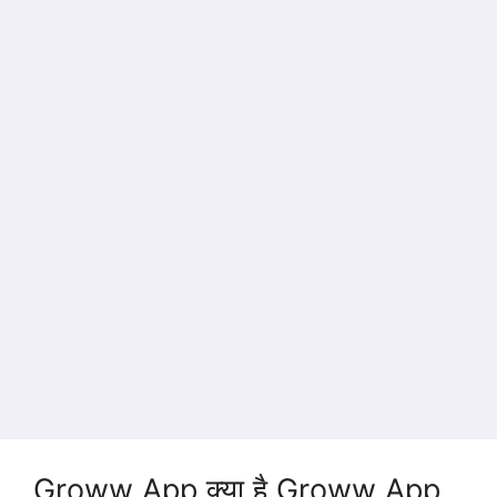
Groww App क्या है Groww App