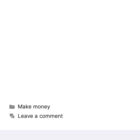
Categories
Make money
Leave a comment