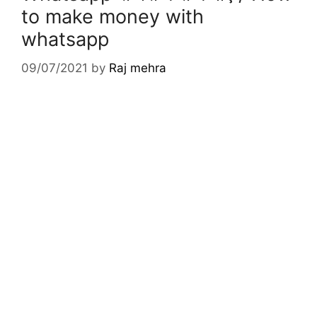
to make money with
whatsapp
09/07/2021
by
Raj mehra