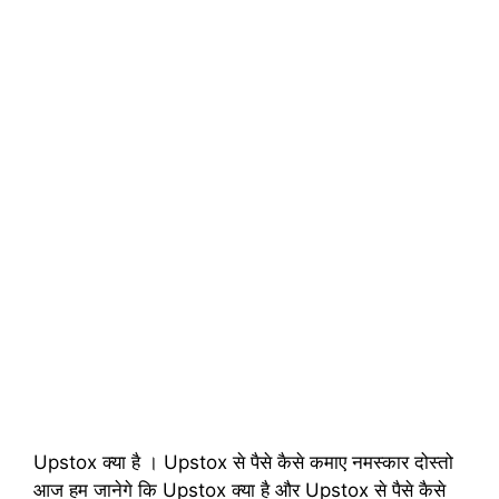
Upstox क्या है । Upstox से पैसे कैसे कमाए नमस्कार दोस्तो
आज हम जानेगे कि Upstox क्या है और Upstox से पैसे कैसे