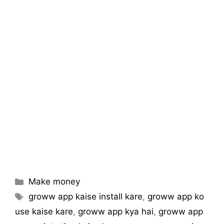
Categories
Make money
Tags
groww app kaise install kare
,
groww app ko
use kaise kare
,
groww app kya hai
,
groww app