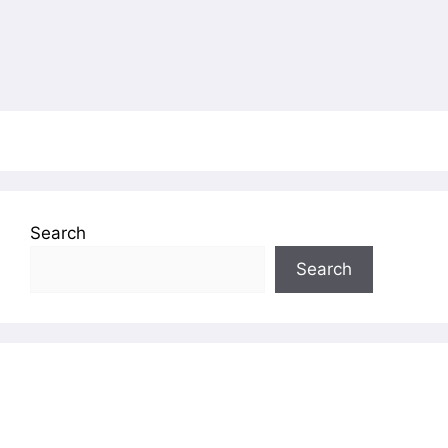
Search
Search