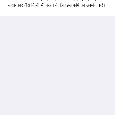
साक्षात्कार जैसे किसी भी प्रश्न के लिए इस फॉर्म का उपयोग करें।